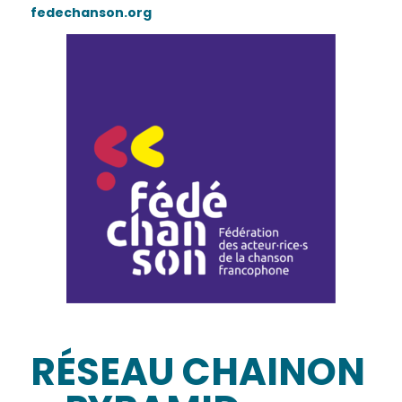
fedechanson.org
RÉSEAU CHAINON