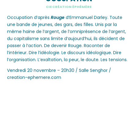
CIE CRÉATION ÉPHÉMÈRE
Occupation
d’après
Rouge
d’Emmanuel Darley.
Toute
une bande de jeunes, des gars, des filles. Unis par la
même
haine de l’argent, de l’
omniprésence
de l’argent,
du capitalisme sans limite d’aujourd’hui, ils
décident
de
passer à l’action. De devenir Rouge
. Raconter de
l’intérieur. Dire l’idéologie. Le discours idéologique. Dire
l’organisation. L’exaltation, la peur, le doute. Les tensions.
Vendredi 20 novembre – 20h30 / Salle Senghor /
creation-ephemere.com