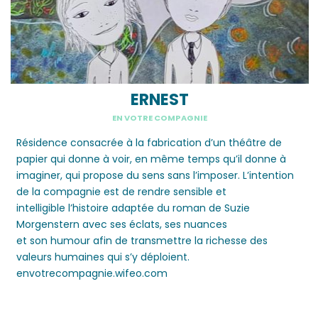
ERNEST
EN VOTRE COMPAGNIE
Résidence consacrée
à la fabrication d’un théâtre
d
e
papier
qui donne à voir, en même temps qu’il donne à
imaginer, qui propose du sens sans l’imposer.
L’intention
de la compagnie est de
rendre
sensible et
intelligible
l’histoire adaptée du roman de Suzie
Morgenstern
avec ses éclats, ses nuances
et
son
humour
afin de transmettre
la richesse des
valeurs humaines qui s’y déploient.
envotrecompagnie.wifeo.com