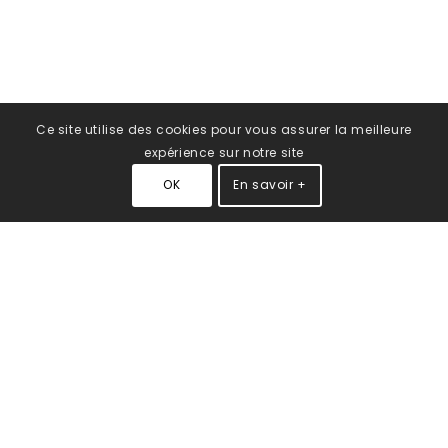
Ce site utilise des cookies pour vous assurer la meilleure
expérience sur notre site
OK
En savoir +
Du 10 au 14 janvier 2027