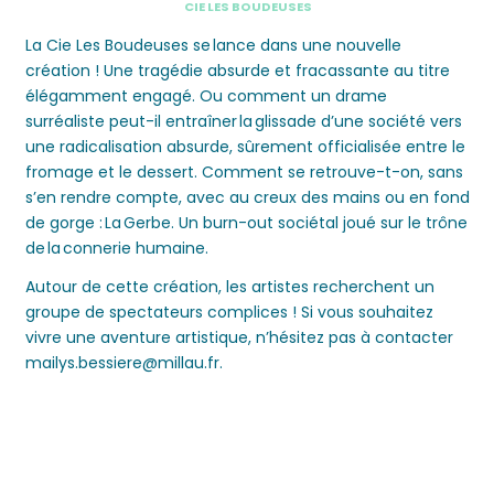
CIE LES BOUDEUSES
La Cie Les Boudeuses se lance dans une nouvelle
création ! Une tragédie absurde et fracassante au titre
élégamment engagé. Ou comment un drame
surréaliste peut-il entraîner la glissade d’une société vers
une radicalisation absurde, sûrement officialisée entre le
fromage et le dessert. Comment se retrouve-t-on, sans
s’en rendre compte, avec au creux des mains ou en fond
de gorge :
La Gerbe
. Un burn-out sociétal joué sur le trône
de la connerie humaine.
Autour de cette création, les artistes recherchent un
groupe de spectateurs complices ! Si vous souhaitez
vivre une aventure artistique, n’hésitez pas à contacter
mailys.bessiere@millau.fr.