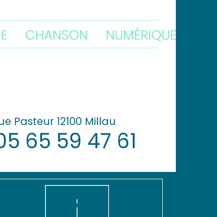
ue Pasteur 12100 Millau
05 65 59 47 61