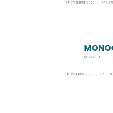
/
13 NOVEMBRE 2025
PAR
ST
MONO
SCOLAIRES
/
3 NOVEMBRE 2025
PAR
ST