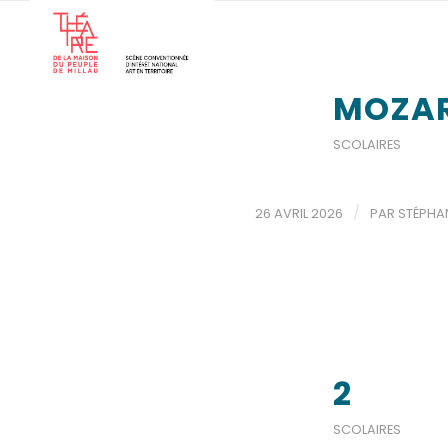
MOZAR
SCOLAIRES
/
26 AVRIL 2026
PAR
STÉPHA
2
SCOLAIRES