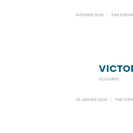
/
4 FÉVRIER 2026
PAR
STÉPH
VICTO
SCOLAIRES
/
25 JANVIER 2026
PAR
STÉP