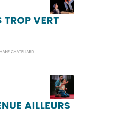
S TROP VERT
HANE CHATELLARD
ENUE AILLEURS