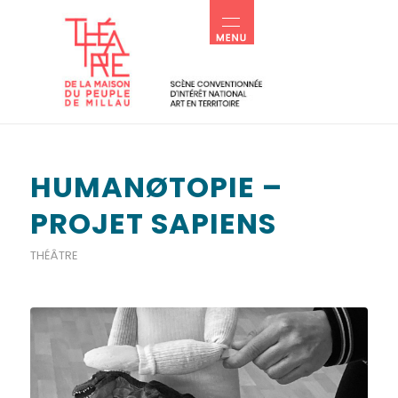
HUMANØTOPIE –
PROJET SAPIENS
THÉÂTRE