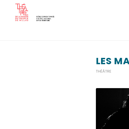
LES M
THÉÂTRE