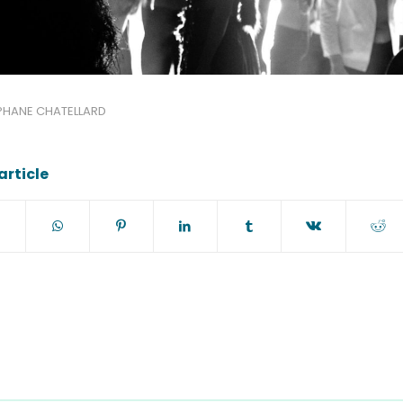
PHANE CHATELLARD
article