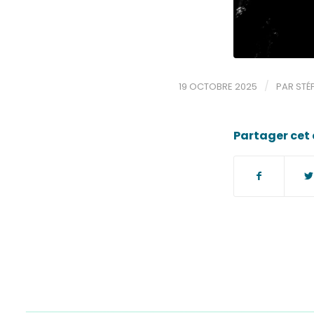
/
19 OCTOBRE 2025
PAR
STÉ
Partager cet 