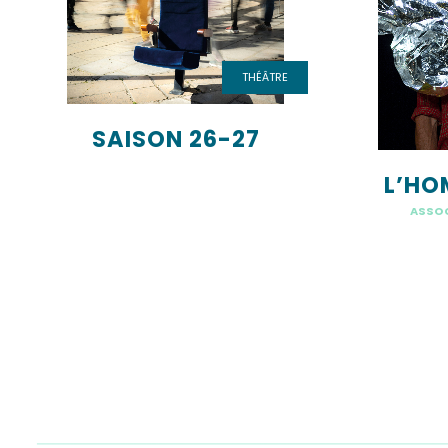
THÉÂTRE
SAISON 26-27
L’HO
ASSOC