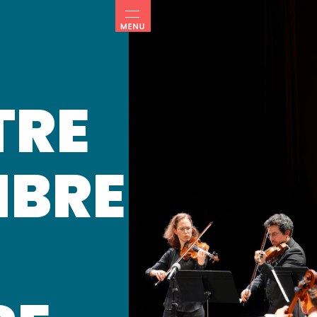
TRE
MBRE