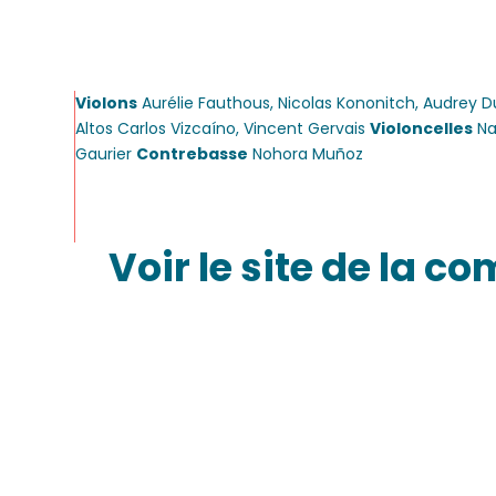
Violons
Aurélie Fauthous, Nicolas Kononitch, Audrey 
Altos Carlos Vizcaíno, Vincent Gervais
Violoncelles
Na
Gaurier
Contrebasse
Nohora Muñoz
Voir le site de la 