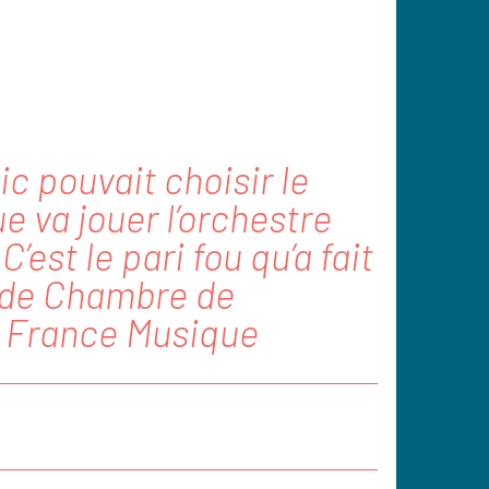
lic pouvait choisir le
 va jouer l’orchestre
C’est le pari fou qu’a fait
e de Chambre de
» France Musique