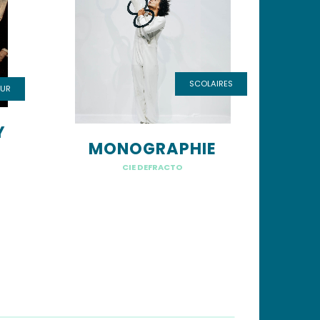
SCOLAIRES
UR
Y
MONOGRAPHIE
CIE DEFRACTO