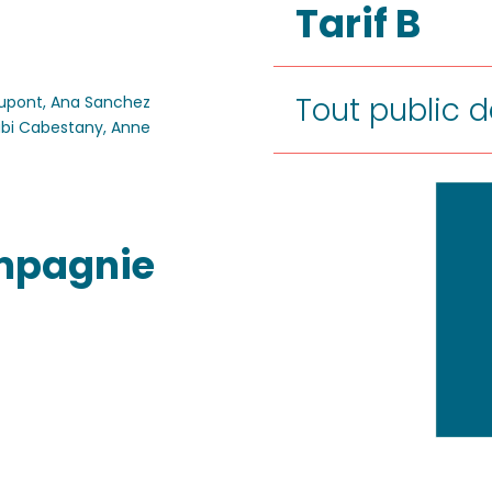
Tarif B
Tout public 
Dupont, Ana Sanchez
bi Cabestany, Anne
compagnie