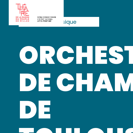
Musique classique
ORCHES
DE CHA
DE