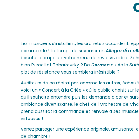
Les musiciens s’installent, les archets s’accordent. A
commande ! Le temps de savourer un
Allegro di molt
bouche, composez votre menu de rêve. Vivaldi et Sch
bien Purcell et Tchaïkovsky ? De
Carmen
ou de la
Suit
plat de résistance vous semblera irrésistible ?
Auditeurs de ce récital pas comme les autres, échauffe
voici un « Concert à la Criée » où le public choisit su
qu’il souhaite entendre puis les demande à cor et surt
ambiance divertissante, le chef de l’Orchestre de C
prend aussitôt la commande et l’envoie à ses musicien
virtuoses !
Venez partager une expérience originale, amusante, e
de chambre !