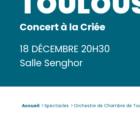
TOULOU
Concert à la Criée
18 DÉCEMBRE 20H30
Salle Senghor
Accueil
>
Spectacles
>
Orchestre de Chambre de To