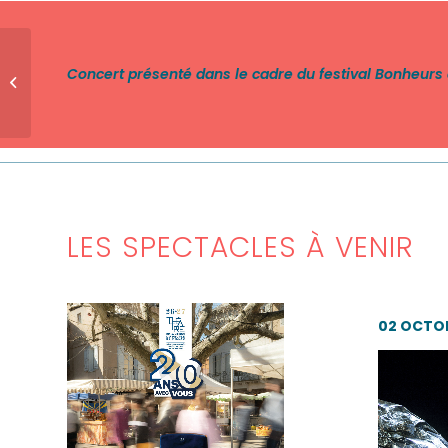
Concert présenté dans le cadre du festival Bonheurs 
João Selva
LES SPECTACLES À VENIR
02 OCTO