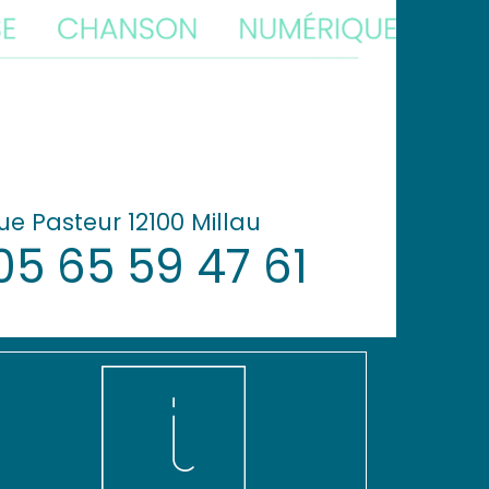
ue Pasteur 12100 Millau
05 65 59 47 61